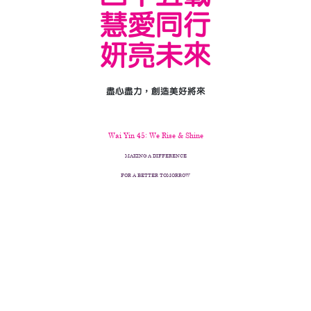
慧愛同行
妍亮未來
盡心盡力，創造美好將來
Wai Yin 45: We Rise & Shine
MAKING A DIFFERENCE
FOR A BETTER TOMORROW